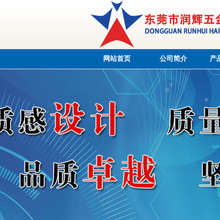
网站首页
公司简介
产