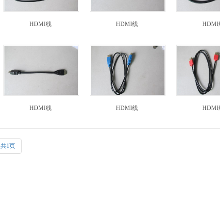
HDMI线
HDMI线
HDMI
HDMI线
HDMI线
HDMI
共1页
1
2
3