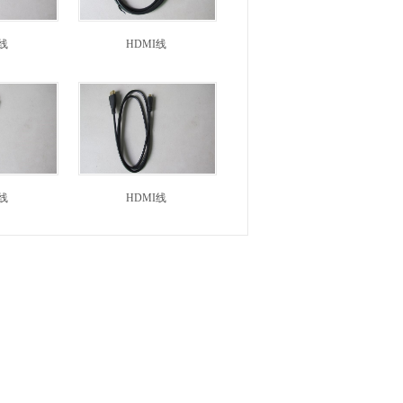
线
HDMI线
线
HDMI线