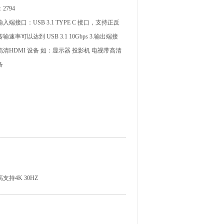
2794
输入端接口：USB 3.1 TYPE C 接口，支持正反
传输速率可以达到 USB 3.1 10Gbps 3.输出端接
清HDMI 设备 如：显示器 投影机 电视带高清
备
持4K 30HZ