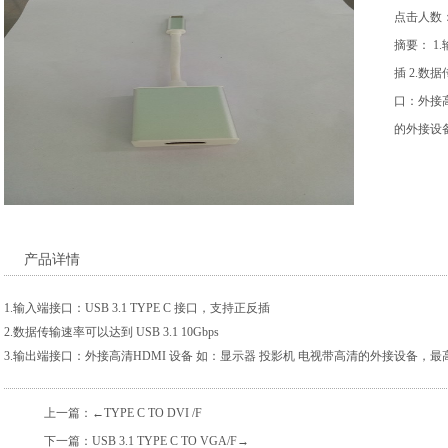
点击人数：
摘要： 1.
插 2.数据
口：外接高
的外接设
产品详情
1.输入端接口：USB 3.1 TYPE C 接口，支持正反插
1
2
3
2.数据传输速率可以达到 USB 3.1 10Gbps
3.输出端接口：外接高清HDMI 设备 如：显示器 投影机 电视带高清的外接设备，最高支
上一篇：
←TYPE C TO DVI /F
下一篇：
USB 3.1 TYPE C TO VGA/F→