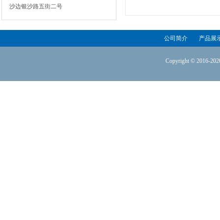
沙边银沙路五街二号
公司简介
产品展
Copyright © 2