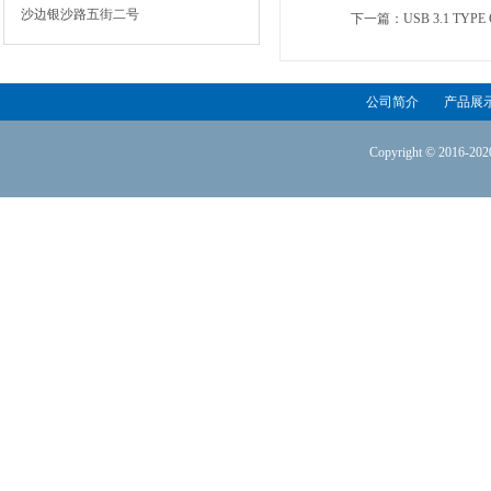
沙边银沙路五街二号
下一篇：
USB 3.1 TYPE
公司简介
产品展
Copyright © 2