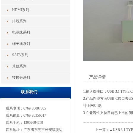
HDMI系列
排线系列
电源线系列
端子线系列
SATA系列
其他系列
产品详情
转接头系列
1.输入端接口：USB 3.1 TY
联系我们
2.产品性能方面USB-C接口去
行上网功能。
联系电话：0769-85097885
3.在兼容性支持目前已上市的所
联系传真：0769-85356617
联系手机：13902694759
联系地址：广东省东莞市长安镇厦边
上一篇：
←USB 3.1 TYP